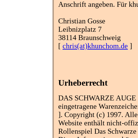
Anschrift angeben. Für kh
Christian Gosse
Leibnizplatz 7
38114 Braunschweig
[
chris(at)khunchom.de
]
Urheberrecht
DAS SCHWARZE AUGE u
eingetragene Warenzeiche
]. Copyright (c) 1997. All
Website enthält nicht-off
Rollenspiel Das Schwarze