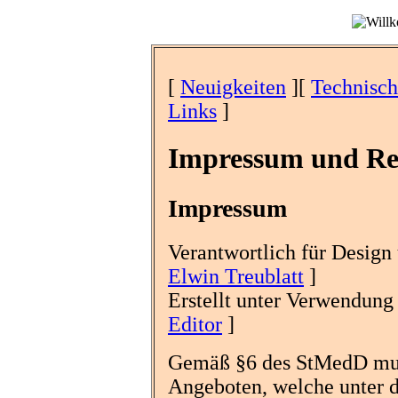
[
Neuigkeiten
][
Technisch
Links
]
Impressum und Rec
Impressum
Verantwortlich für Design 
Elwin Treublatt
]
Erstellt unter Verwendung
Editor
]
Gemäß §6 des StMedD muß 
Angeboten, welche unter 