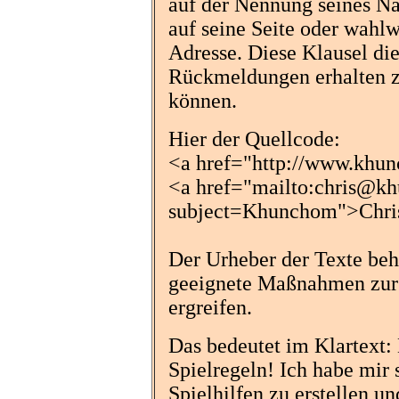
auf der Nennung seines N
auf seine Seite oder wahl
Adresse. Diese Klausel di
Rückmeldungen erhalten z
können.
Hier der Quellcode:
<a href="http://www.khu
<a href="mailto:chris@k
subject=Khunchom">Chri
Der Urheber der Texte beh
geeignete Maßnahmen zur
ergreifen.
Das bedeutet im Klartext: 
Spielregeln! Ich habe mir
Spielhilfen zu erstellen u