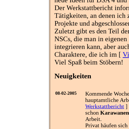
Der Werkstattbericht infor
Tätigkeiten, an denen ich z
Projekte und abgeschlosse
Zuletzt gibt es den Teil de
NSCs, die man in eigene
integrieren kann, aber au
Charaktere, die ich im [
Vi
Viel Spaß beim Stöbern!
Neuigkeiten
08-02-2005
Kommende Woche 
hauptamtliche Arb
Werkstattbericht
] 
schon
Karawanen
Arbeit.
Privat häufen sich