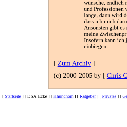
wünsche, endlich
und Professionen w
lange, dann wird d
dass ich mich da
Ansonsten gibt es 
meine Zwischenprü
Insofern kann ich 
einbiegen.
[
Zum Archiv
]
(c) 2000-2005 by [
Chris 
[
Startseite
] [ DSA-Ecke ] [
Khunchom
] [
Ratgeber
] [
Privates
] [
Gä