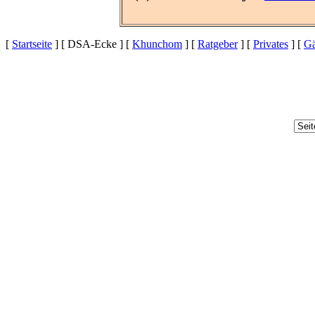
[
Startseite
] [ DSA-Ecke ] [
Khunchom
] [
Ratgeber
] [
Privates
] [
Gä