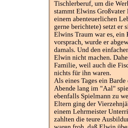
Tischlerberuf, um die Wer
stammt Elwins Großvater 
einem abenteuerlichen Le
gerne berichtete) setzt er 
Elwins Traum war es, ein K
vorsprach, wurde er abgewi
damals. Und den einfachen
Elwin nicht machen. Daher
Familie, weil auch die Fi
nichts für ihn waren.
Als eines Tages ein Barde
Abende lang im "Aal" spiel
ebenfalls Spielmann zu we
Eltern ging der Vierzehnjä
einem Lehrmeister Unterri
zahlten die teure Ausbild
waren froh, daß Elwin über