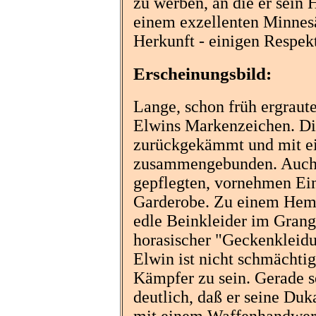
zu werben, an die er sein 
einem exzellenten Minnesä
Herkunft - einigen Respekt
Erscheinungsbild:
Lange, schon früh ergraute
Elwins Markenzeichen. Die
zurückgekämmt und mit e
zusammengebunden. Auch 
gepflegten, vornehmen Eind
Garderobe. Zu einem Hemd
edle Beinkleider im Grang
horasischer "Geckenkleidun
Elwin ist nicht schmächtig
Kämpfer zu sein. Gerade s
deutlich, daß er seine Duk