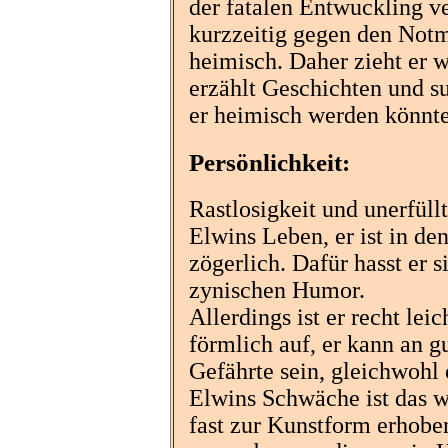
der fatalen Entwuckling v
kurzzeitig gegen den Notm
heimisch. Daher zieht er w
erzählt Geschichten und s
er heimisch werden könnte
Persönlichkeit:
Rastlosigkeit und unerfül
Elwins Leben, er ist in d
zögerlich. Dafür hasst er 
zynischen Humor.
Allerdings ist er recht lei
förmlich auf, er kann an 
Gefährte sein, gleichwohl 
Elwins Schwäche ist das w
fast zur Kunstform erhobe