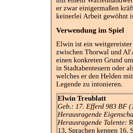
mit einem Waffenhandwerk
er zwar einigermaßen kräft
keinerlei Arbeit gewöhnt is
Verwendung im Spiel
Elwin ist ein weitgereiste
zwischen Thorwal und Al'An
einen konkreten Grund umh
in Stadtabenteuern oder a
welches er den Helden mitt
Legende zu intonieren.
Elwin Treublatt
Geb.: 17. Efferd 983 BF (
Herausragende Eigenscha
Herausragende Talente:
R
13, Sprachen kennen 16, S