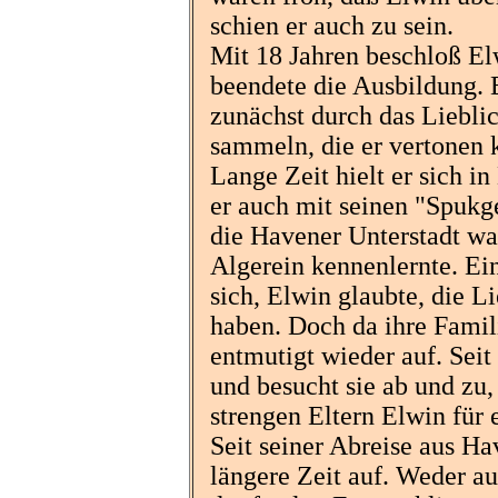
schien er auch zu sein.
Mit 18 Jahren beschloß Elw
beendete die Ausbildung. E
zunächst durch das Liebli
sammeln, die er vertonen 
Lange Zeit hielt er sich i
er auch mit seinen "Spukg
die Havener Unterstadt wa
Algerein kennenlernte. Ei
sich, Elwin glaubte, die L
haben. Doch da ihre Famili
entmutigt wieder auf. Seit 
und besucht sie ab und zu
strengen Eltern Elwin für 
Seit seiner Abreise aus Ha
längere Zeit auf. Weder a