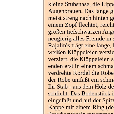
kleine Stubsnase, die Lip
Augenbrauen. Das lange gl
meist streng nach hinten g
einem Zopf flechtet, reicht 
großen tiefschwarzen Aug
neugierig alles Fremde in 
Rajalitès trägt eine lange
weißen Klöppeleien verzier
verziert, die Klöppeleien 
enden erst in einem schma
verdrehte Kordel die Robe
der Robe umfaßt ein schma
Ihr Stab - aus dem Holz de
schlicht. Das Bodenstück 
eingefaßt und auf der Spit
Kappe mit einem Ring (der 
Paradiesvögeln zusammenges